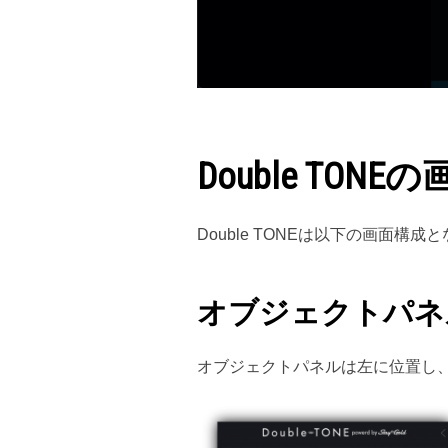
Double TON
Double TONEは以下の画面構成
オブジェクトパネ
オブジェクトパネルは左に位置し、D