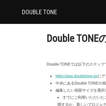
DOUBLE TONE
Double TO
Double TONEでは以下のステ
https://app.doubletone.jp/
にア
中央にあるDouble TONE
編集したい画面サイズを選択
すでにご利用いただいた
開するか、新しいプロジェ