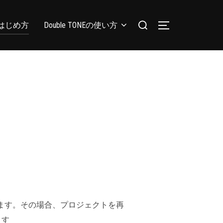
はじめ方
Double TONEの使い方
ます。その場合、プロジェクトを再
ます