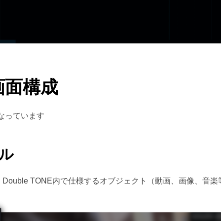
Eの画面構成
となっています
ル
ouble TONE内で仕様するオブジェクト（動画、画像、音