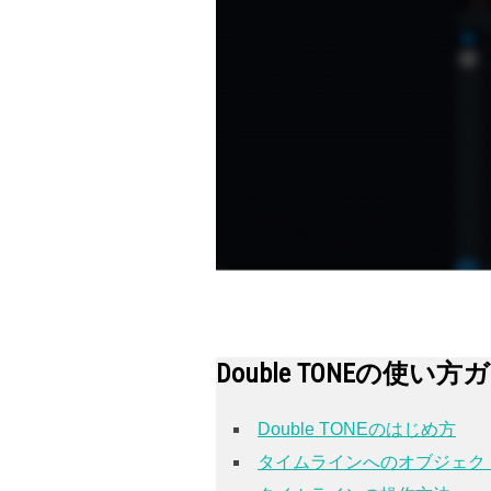
Double TONEの使い方
Double TONEのはじめ方
タイムラインへのオブジェク